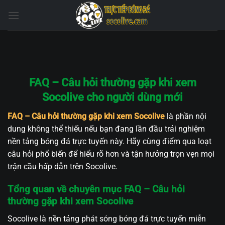
Bỏ
qua
nội
dung
FAQ – Câu hỏi thường gặp khi xem
Socolive cho người dùng mới
FAQ – Câu hỏi thường gặp khi xem Socolive
là phần nội
dung không thể thiếu nếu bạn đang lần đầu trải nghiệm
nền tảng bóng đá trực tuyến này. Hãy cùng điểm qua loạt
câu hỏi phổ biến để hiểu rõ hơn và tận hưởng trọn vẹn mọi
trận cầu hấp dẫn trên Socolive.
Tổng quan về chuyên mục FAQ – Câu hỏi
thường gặp khi xem Socolive
Socolive là nền tảng phát sóng bóng đá trực tuyến miễn